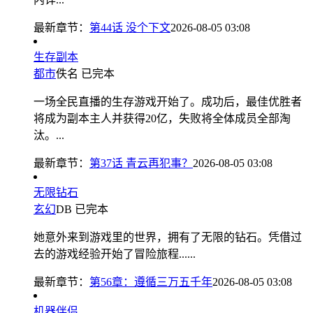
最新章节：
第44话 没个下文
2026-08-05 03:08
生存副本
都市
佚名
已完本
一场全民直播的生存游戏开始了。成功后，最佳优胜者
将成为副本主人并获得20亿，失败将全体成员全部淘
汰。...
最新章节：
第37话 青云再犯事？
2026-08-05 03:08
无限钻石
玄幻
DB
已完本
她意外来到游戏里的世界，拥有了无限的钻石。凭借过
去的游戏经验开始了冒险旅程......
最新章节：
第56章：遵循三万五千年
2026-08-05 03:08
机器伴侣