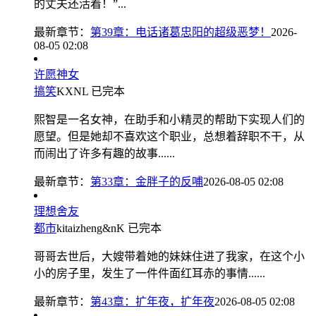
的丈夫还活着！”...
最新章节：
第39章：电话诸葛忠阳的超级恶梦！
2026-
08-05 02:08
许愿神女
搞笑
KXNL
已完本
熙智是一名女神，在助手和小精灵的帮助下实现人们的
愿望。但是她却不喜欢这个职业，总想着辞职不干，从
而闹出了许多有趣的故事......
最新章节：
第33章：金胖子的反哺
2026-08-05 02:08
理想舍友
都市
kitaizheng&nK
已完本
哥哥去世后，大嫂带着她的妹妹住进了我家，在这个小
小的房子里，发生了一件件面红耳赤的事情......
最新章节：
第43章：扩年夜，扩年夜
2026-08-05 02:08