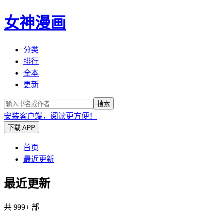
女神漫画
分类
排行
全本
更新
搜索
安装客户端，阅读更方便！
下载 APP
首页
最近更新
最近更新
共 999+ 部