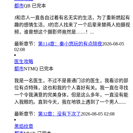
都市
QB
已完本
J和恋人一直各自过着有名无实的生活，为了重新燃起有
趣的感情生活，J的恋人找来了一个后辈来替两人拍摄视
频，谁曾想这个摄影师竟然是……！...
最新章节：
第114章：秦小悠玩的有点除夜
2026-08-05
02:08
医生攻略
都市
NTMQ
已完本
我是一名医生，不过不是普通门诊的医生，我看诊的部
位有点特殊，这也和我的个人喜好有关。我一直在寻找
一个令我满意的完美身体，但是这么多年，一直没有能
入我眼的。直到今天，我在地铁上遇到了一个男人......
最新章节：
第32章：没有下次了
2026-08-05 02:08
黑焰纹章