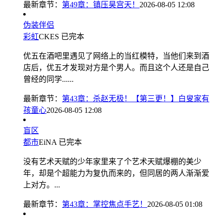
最新章节：
第49章：镇压昊宫天！
2026-08-05 12:08
伪装伴侣
彩虹
CKES
已完本
优五在酒吧里遇见了网络上的当红模特，当他们来到酒
店后，优五才发现对方是个男人。而且这个人还是自己
曾经的同学......
最新章节：
第43章：杀赵无极！【第三更！】白叟家有
孩童心
2026-08-05 12:08
盲区
都市
EiNA
已完本
没有艺术天赋的少年家里来了个艺术天赋爆棚的美少
年，却是个超能力为复仇而来的，但同居的两人渐渐爱
上对方。...
最新章节：
第43章：掌控焦点手艺！
2026-08-05 01:08