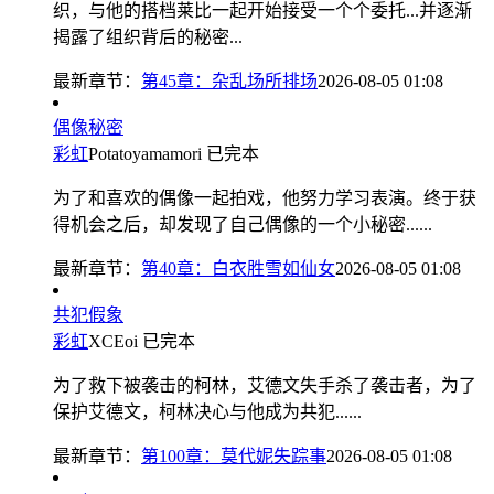
织，与他的搭档莱比一起开始接受一个个委托...并逐渐
揭露了组织背后的秘密...
最新章节：
第45章：杂乱场所排场
2026-08-05 01:08
偶像秘密
彩虹
Potatoyamamori
已完本
为了和喜欢的偶像一起拍戏，他努力学习表演。终于获
得机会之后，却发现了自己偶像的一个小秘密......
最新章节：
第40章：白衣胜雪如仙女
2026-08-05 01:08
共犯假象
彩虹
XCEoi
已完本
为了救下被袭击的柯林，艾德文失手杀了袭击者，为了
保护艾德文，柯林决心与他成为共犯......
最新章节：
第100章：莫代妮失踪事
2026-08-05 01:08