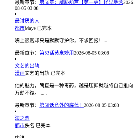
最新章节：
第56章：威胁葫芦【第一更】怪异地念
2026-
08-05 03:08
最讨厌的人
都市
Maye
已完本
嘴上很贱却只是默默守护你，不求回报！...
最新章节：
第53话黄泉妙用
2026-08-05 03:08
文艺的出轨
漫画
文艺的出轨
已完本
他的魅力，简直是一种毒药，越是压抑就越將自己推向
万劫不復。......
最新章节：
第58话意外的底蕴！
2026-08-05 03:08
海之恋
都市
佚名
已完本
内详...