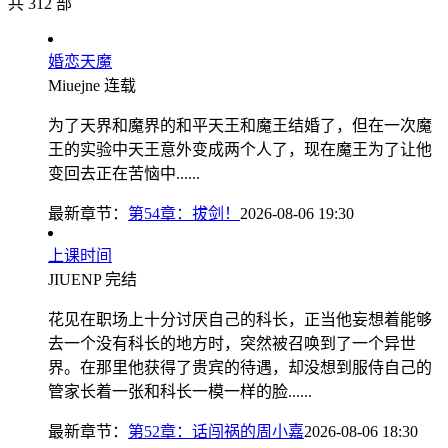
共 312 部
婚恋天魔
Miuejne
连载
为了天界和魔界的和平天王和魔王结婚了，但在一次魔
王的实验中天王意外变成两个人了，现在魔王为了让他
变回去正在苦恼中......
最新章节：
第54章：拔剑！
2026-08-06 19:30
上课时间
JIUENP
完结
花见在职场上十分讨厌自己的科长，正当他妄想着能够
去一个没有科长的地方时，突然被召唤到了一个异世
界。在那里他获得了贵宾的待遇，却没想到服侍自己的
管家长着一张和科长一模一样的脸......
最新章节：
第52章：话闯祸的周小嘉
2026-08-06 18:30