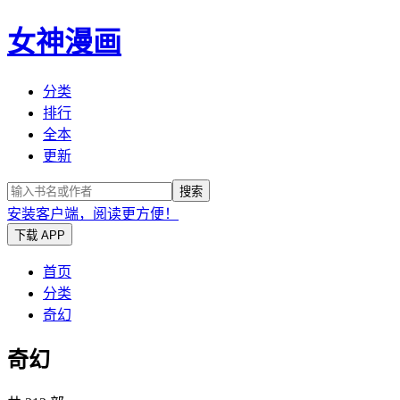
女神漫画
分类
排行
全本
更新
搜索
安装客户端，阅读更方便！
下载 APP
首页
分类
奇幻
奇幻