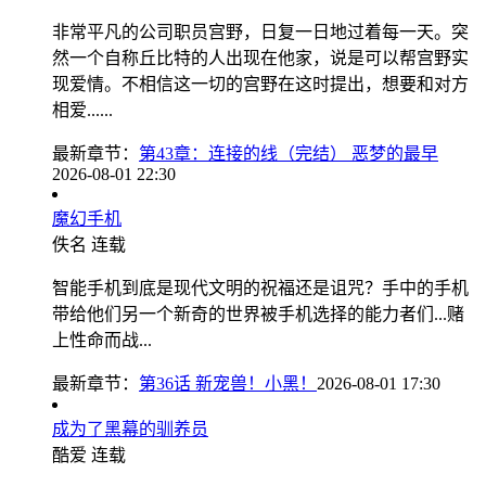
非常平凡的公司职员宫野，日复一日地过着每一天。突
然一个自称丘比特的人出现在他家，说是可以帮宫野实
现爱情。不相信这一切的宫野在这时提出，想要和对方
相爱......
最新章节：
第43章：连接的线（完结） 恶梦的最早
2026-08-01 22:30
魔幻手机
佚名
连载
智能手机到底是现代文明的祝福还是诅咒？手中的手机
带给他们另一个新奇的世界被手机选择的能力者们...赌
上性命而战...
最新章节：
第36话 新宠兽！小黑！
2026-08-01 17:30
成为了黑幕的驯养员
酷爱
连载