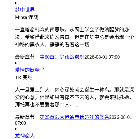
梦中世界
Minsa
连载
一直暗恋韩森的南恩珠，从网上学会了做清醒梦的办
法，希望借此来练习告白。但是在梦中总是会出现一个
神秘的黑衣人，静静的看着这一切......
最新章节：
第60章：除夜战遏制
2026-08-01 07:00
爱情的妖精鸟
TR
完结
人一旦爱上别人，内心深处就会诞生一种鸟。那就是深
爱的心意。但是如果有撑不下去的人，就会来拜托她，
拜托再也不要爱着那个人。...
最新章节：
第25章跟大佬通电话楚狂的签名
2026-08-01
07:00
龙神恋人