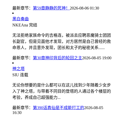
最新章节：
第59章静静的死神！
2026-08-06 01:30
黑白奏曲
NKEAna
完结
无法拒绝家族命令的吉格连，被派去应聘恶魔骑士团团
长副官，但是见面他才发现，对方居然是自己曾经的救
命恩人，并且意外发现，团长和太子的秘密关系......
最新章节：
第30章神印背后的轮回之主
2026-08-05 19:00
神之塔
SIU
连载
无论你想要的是什么都可以在这儿找到少年随着少女步
入了神之塔，与带着不同目的登塔的人通过各个楼层的
考验，养成自己超强能力...
最新章节：
第390话真仙是不成能打工的
2026-08-05
16:30