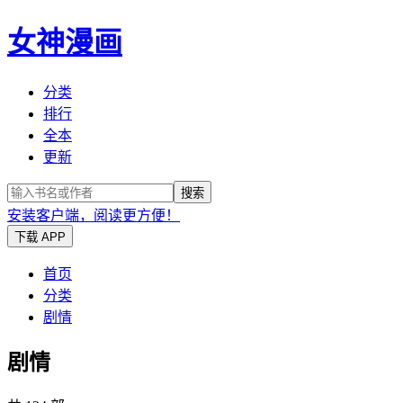
女神漫画
分类
排行
全本
更新
搜索
安装客户端，阅读更方便！
下载 APP
首页
分类
剧情
剧情