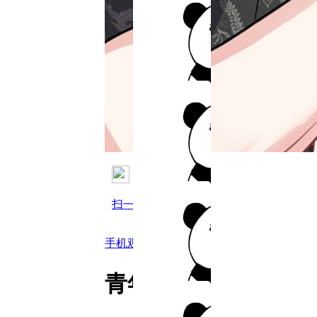
扫一扫用手机观看
手机观看
青年住客