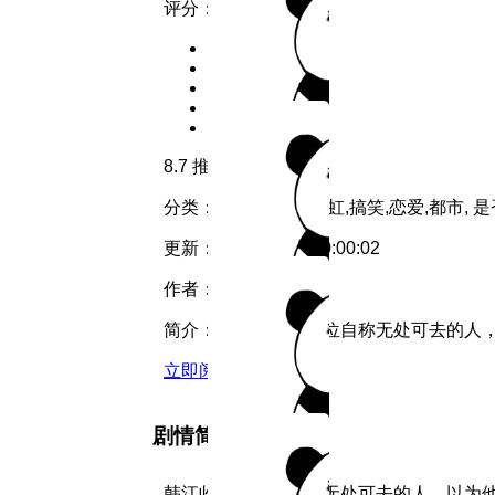
评分：
8.7
推荐
分类：
彩虹
类型：
彩虹,搞笑,恋爱,都市,
是
更新：
2026-07-19 20:00:02
作者：
RK
简介：
韩江收留了一位自称无处可去的人，以
立即阅读
剧情简介
韩江收留了一位自称无处可去的人，以为他