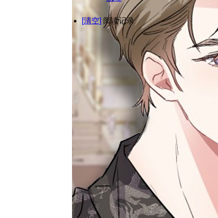
[清空]
阅读记录