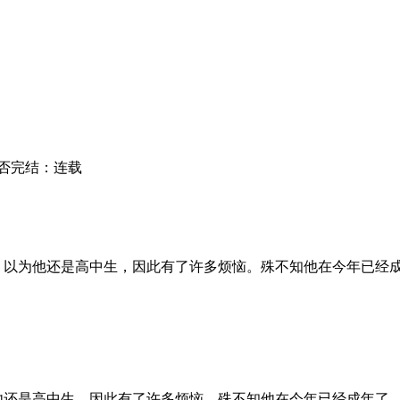
否完结：
连载
为他还是高中生，因此有了许多烦恼。殊不知他在今年已经成年了.
还是高中生，因此有了许多烦恼。殊不知他在今年已经成年了...