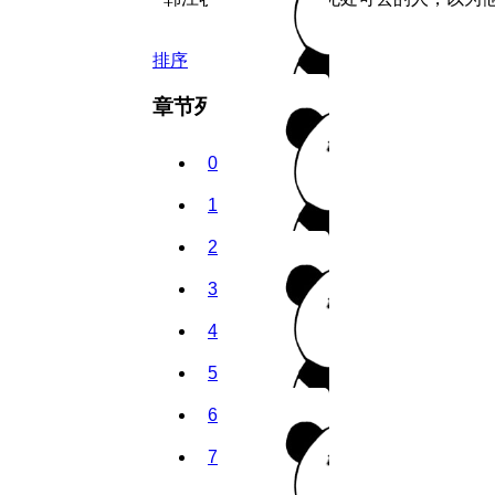
排序
章节列表
0
1
2
3
4
5
6
7