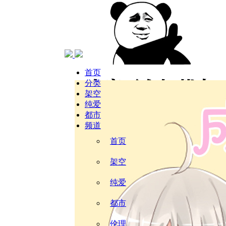
当前位置：
首页
恋爱
成仙指南
首页
分类
架空
纯爱
都市
频道
首页
架空
纯爱
都市
伦理