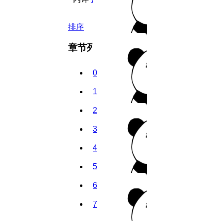
排序
章节列表
0
1
2
3
4
5
6
7