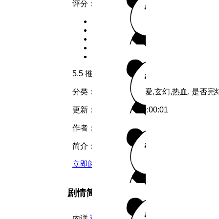
评分：
5.5
推荐
分类：
恋爱
类型：
恋爱,玄幻,热血,
是否完
更新：
2026-07-27 10:00:01
作者：
猫七柒
简介：
内详...
详情
立即阅读
剧情简介
内详
详情