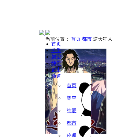
当前位置：
首页
都市
逆天狂人
首页
分类
架空
纯爱
都市
频道
首页
架空
纯爱
都市
伦理