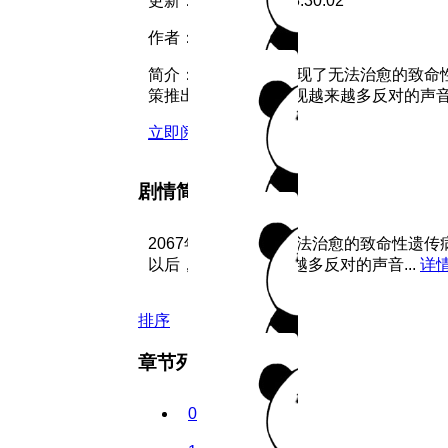
更新：
2026-08-03 03:30:02
作者：
WM
简介：
2067年人类发现了无法治愈的致
策推出以后，开始出现越来越多反对的声音...
立即阅读
剧情简介
2067年人类发现了无法治愈的致命性遗
以后，开始出现越来越多反对的声音...
详
排序
章节列表
0