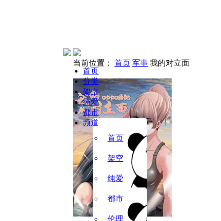
当前位置：
首页
军事
我的对立面
首页
分类
架空
纯爱
都市
频道
首页
架空
纯爱
都市
伦理