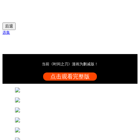
后退
选集
当前《时间之刃》漫画为删减版！
点击观看完整版