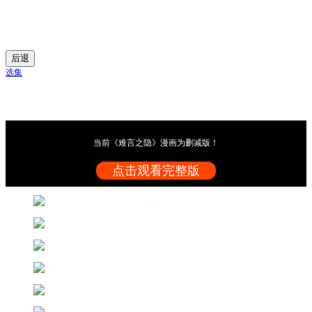
后退
选集
当前《难言之隐》漫画为删减版！
点击观看完整版