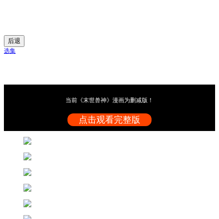
后退
选集
当前《末世兽神》漫画为删减版！
点击观看完整版