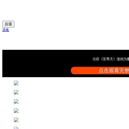
后退
选集
当前《至尊天》漫画为
点击观看完