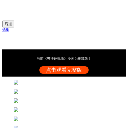
后退
选集
当前《男神还魂曲》漫画为删减版！
点击观看完整版