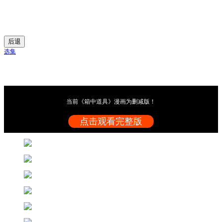
后退
选集
当前《箱中道具》漫画为删减版！
点击观看完整版