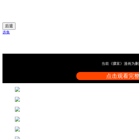
后退
选集
当前《骤富》漫画为删
点击观看完